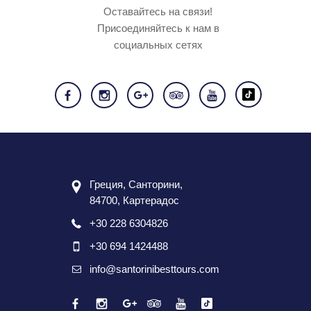
Оставайтесь на связи!
Присоединяйтесь к нам в
социальных сетях
Греция, Санторини,
84700, Картерадос
+30 228 6304826
+30 694 1424488
info@santorinibesttours.com