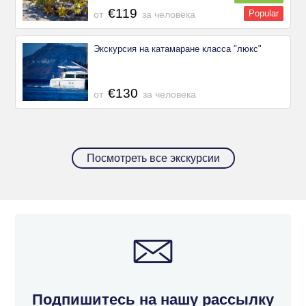
€119
Popular
от
за человека
Экскурсия на катамаране класса "люкс"
€130
от
за человека
Посмотреть все экскурсии
Подпишитесь на нашу рассылку