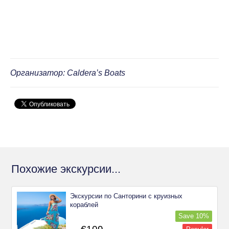
Организатор: Caldera’s Boats
Похожие экскурсии...
Экскурсии по Санторини с круизных
кораблей
Save
10
%