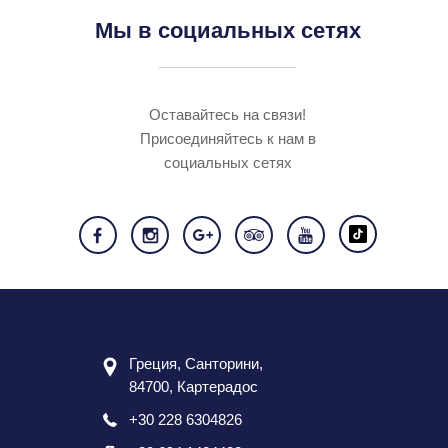
Мы в социальных сетях
Оставайтесь на связи!
Присоединяйтесь к нам в
социальных сетях
Греция, Санторини,
84700, Картерадос
+30 228 6304826