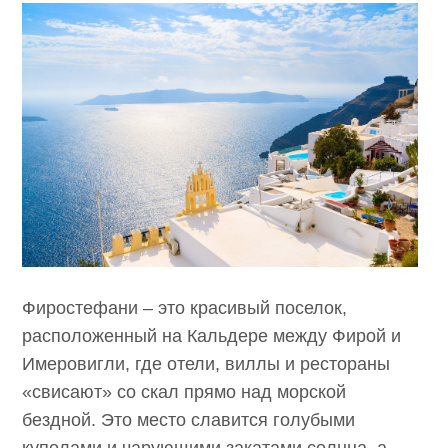
Фиростефани – это красивый поселок,
расположенный на Кальдере между Фирой и
Имеровигли, где отели, виллы и рестораны
«свисают» со скал прямо над морской
бездной. Это место славится голубыми
куполами и чарующими закатами солнца, а