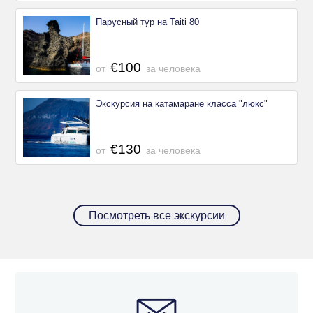
Парусный тур на Taiti 80
€100
от
за человека
Экскурсия на катамаране класса "люкс"
€130
от
за человека
Посмотреть все экскурсии