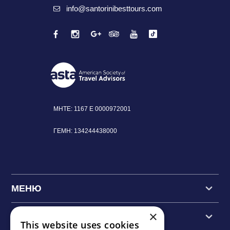
info@santorinibesttours.com
MHTE: 1167 Ε
0000972001
ΓΕΜΗ:
134244438000
МЕНЮ
×
ОСНОВНЫЕ ЭКСКУРСИИ
This website uses cookies