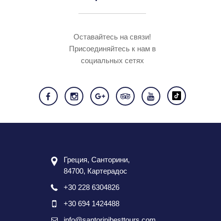
Оставайтесь на связи!
Присоединяйтесь к нам в
социальных сетях
Греция, Санторини,
84700, Картерадос
+30 228 6304826
+30 694 1424488
info@santorinibesttours.com