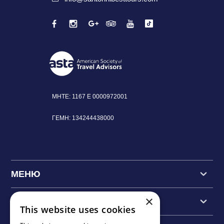
MHTE: 1167 Ε
0000972001
ΓΕΜΗ:
134244438000
МЕНЮ
×
ОСНОВНЫЕ ЭКСКУРСИИ
This website uses cookies