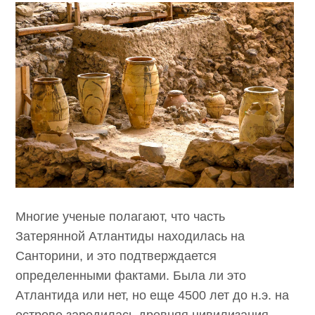
Многие ученые полагают, что часть
Затерянной Атлантиды находилась на
Санторини, и это подтверждается
определенными фактами. Была ли это
Атлантида или нет, но еще 4500 лет до н.э. на
острове зародилась древняя цивилизация.