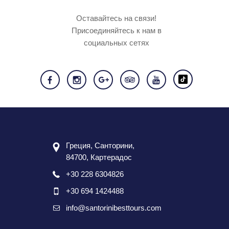
Оставайтесь на связи!
Присоединяйтесь к нам в
социальных сетях
Греция, Санторини,
84700, Картерадос
+30 228 6304826
+30 694 1424488
info@santorinibesttours.com