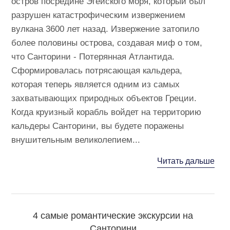
остров посредине Эгейского моря, который был
разрушен катастрофическим извержением
вулкана 3600 лет назад. Извержение затопило
более половины острова, создавая миф о том,
что Санторини - Потерянная Атлантида.
Сформировалась потрясающая кальдера,
которая теперь является одним из самых
захватывающих природных объектов Греции.
Когда круизный корабль войдет на территорию
кальдеры Санторини, вы будете поражены
внушительным великолепием...
Читать дальше
4 самые романтические экскурсии на
Санторини